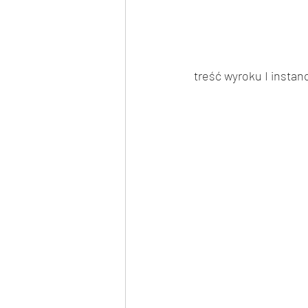
treść wyroku I instancj