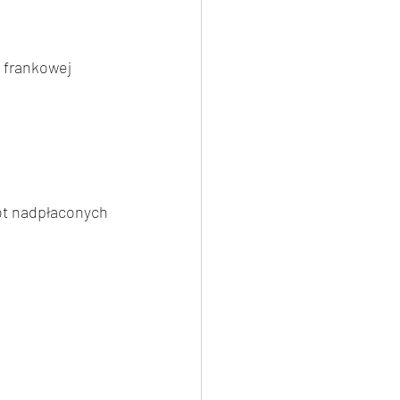
frankowej 
ot nadpłaconych 