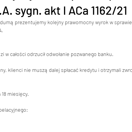
A. sygn. akt I ACa 1162/21
 dumą prezentujemy kolejny prawomocny wyrok w sprawie 
. 
zi w całości odrzucił odwołanie pozwanego banku.   
, klienci nie muszą dalej spłacać kredytu i otrzymali zwr
 18 miesięcy. 
elacyjnego: 