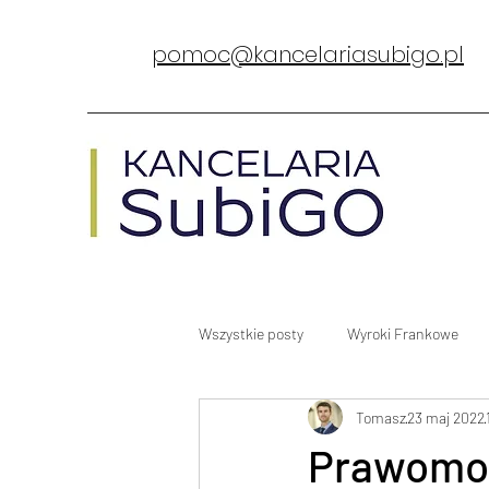
pomoc@kancelariasubigo.pl
Wszystkie posty
Wyroki Frankowe
Tomasz
23 maj 2022
Prawomoc