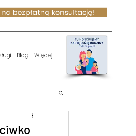
na bezpłatną konsultację!
sługi
Blog
Więcej
eciwko