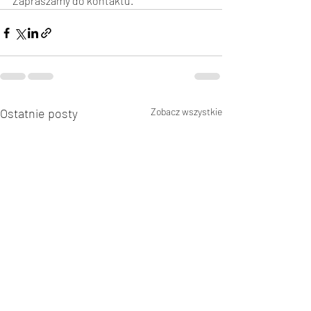
Zapraszamy do kontaktu.
Ostatnie posty
Zobacz wszystkie