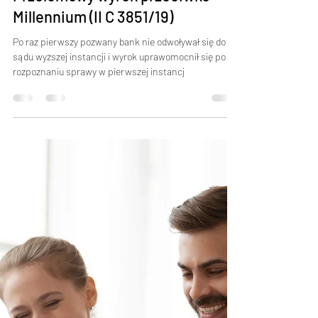
Tomasz
27 lip 2021
1 minut(y) czytania
Przełomowy wyrok przeciwko
Millennium (II C 3851/19)
Po raz pierwszy pozwany bank nie odwoływał się do
sądu wyższej instancji i wyrok uprawomocnił się po
rozpoznaniu sprawy w pierwszej instancj