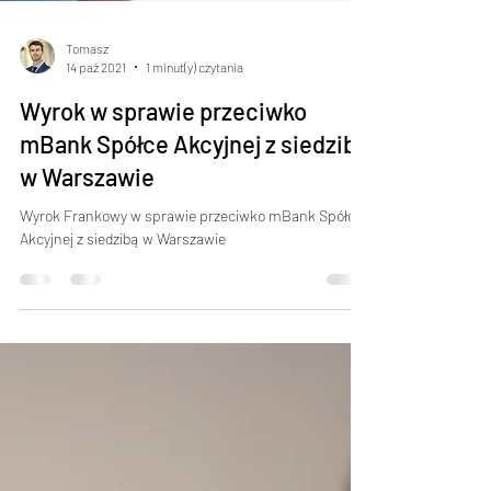
Tomasz
14 paź 2021
1 minut(y) czytania
Wyrok w sprawie przeciwko
mBank Spółce Akcyjnej z siedzibą
w Warszawie
Wyrok Frankowy w sprawie przeciwko mBank Spółce
Akcyjnej z siedzibą w Warszawie