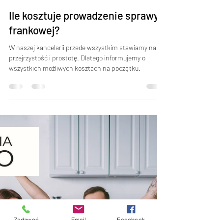
Marcin
14 lip 2021
1 minut(y) czytania
Ile kosztuje prowadzenie sprawy
frankowej?
W naszej kancelarii przede wszystkim stawiamy na
przejrzystość i prostotę. Dlatego informujemy o
wszystkich możliwych kosztach na początku.
Zadzwoń
Email
Facebook