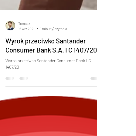
Tomasz
16 wrz 2021
1 minut(y) czytania
Wyrok przeciwko Santander
Consumer Bank S.A. I C 1407/20
Wyrok przeciwko Santander Consumer Bank I C
1407/20